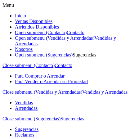
Menu
Inicio
Ventas Disponibles
Arriendos Disponibles
Open submenu (Contacto)
Contacto
Open submenu (Vendidas y Arrendadas)
Vendidas y
Arrendadas
Nosotros
Open submenu (Sugerencias)
Sugerencias
Close submenu (Contacto)
Contacto
Para Comprar o Arrendar
Para Vender o Arrendar su Propiedad
Close submenu (Vendidas y Arrendadas)
Vendidas y Arrendadas
Vendidas
Arrendadas
Close submenu (Sugerencias)
Sugerencias
Sugerencias
Reclamos