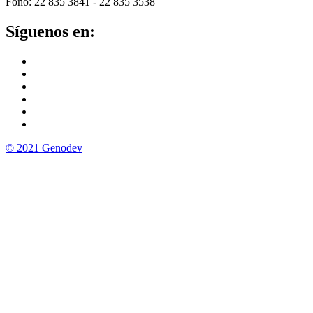
Fono: 22 835 3841 - 22 835 3538
Síguenos en:
© 2021 Genodev