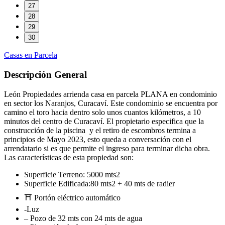
27
28
29
30
Casas en Parcela
Descripción General
León Propiedades arrienda casa en parcela PLANA en condominio
en sector los Naranjos, Curacaví. Este condominio se encuentra por
camino el toro hacia dentro solo unos cuantos kilómetros, a 10
minutos del centro de Curacaví. El propietario especifica que la
construcción de la piscina y el retiro de escombros termina a
principios de Mayo 2023, esto queda a conversación con el
arrendatario si es que permite el ingreso para terminar dicha obra.
Las características de esta propiedad son:
Superficie Terreno: 5000 mts2
Superficie Edificada:80 mts2 + 40 mts de radier
⛩ Portón eléctrico automático
-Luz
– Pozo de 32 mts con 24 mts de agua