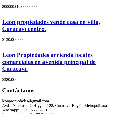
800000
$
198.000.000
Leon propiedades vende casa en villa,
Curacaví centro.
$
130.000.000
Leon Propiedades arrienda locales
comerciales en avenida principal de
Curacaví.
$
380.000
Contáctanos
leonpropiedades@gmail.com
Avda. Ambrosio O'Higgins 128, Curacaví, Región Metropolitana
Whatsapp: +569 9227 6319