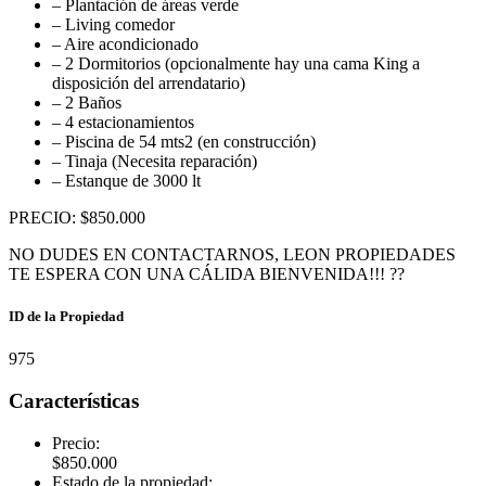
– Plantación de áreas verde
– Living comedor
– Aire acondicionado
– 2 Dormitorios (opcionalmente hay una cama King a
disposición del arrendatario)
– 2 Baños
– 4 estacionamientos
– Piscina de 54 mts2 (en construcción)
– Tinaja (Necesita reparación)
– Estanque de 3000 lt
PRECIO: $850.000
NO DUDES EN CONTACTARNOS, LEON PROPIEDADES
TE ESPERA CON UNA CÁLIDA BIENVENIDA!!! ??
ID de la Propiedad
975
Características
Precio:
$
850.000
Estado de la propiedad: