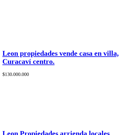
Leon propiedades vende casa en villa,
Curacaví centro.
$
130.000.000
Leon Propiedades arrienda locales