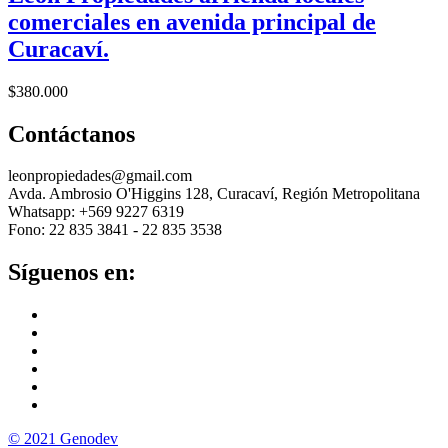
comerciales en avenida principal de
Curacaví.
$
380.000
Contáctanos
leonpropiedades@gmail.com
Avda. Ambrosio O'Higgins 128, Curacaví, Región Metropolitana
Whatsapp: +569 9227 6319
Fono: 22 835 3841 - 22 835 3538
Síguenos en:
© 2021 Genodev