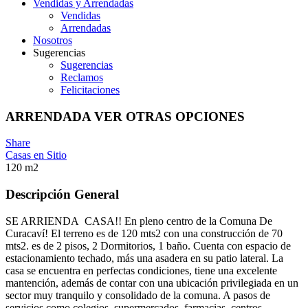
Vendidas y Arrendadas
Vendidas
Arrendadas
Nosotros
Sugerencias
Sugerencias
Reclamos
Felicitaciones
ARRENDADA VER OTRAS OPCIONES
Share
Casas en Sitio
120 m2
Descripción General
SE ARRIENDA CASA!! En pleno centro de la Comuna De
Curacaví! El terreno es de 120 mts2 con una construcción de 70
mts2. es de 2 pisos, 2 Dormitorios, 1 baño. Cuenta con espacio de
estacionamiento techado, más una asadera en su patio lateral. La
casa se encuentra en perfectas condiciones, tiene una excelente
mantención, además de contar con una ubicación privilegiada en un
sector muy tranquilo y consolidado de la comuna. A pasos de
servicios como colegios, supermercados, farmacias, centros