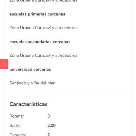
Zona Urbana Curacaví y alrededores
escuelas primarias cercanas
Zona Urbana Curacaví y alrededores
escuelas secundarias cercanas
Zona Urbana Curacaví y alrededores
universidad cercanas
Santiago y Viña del Mar
Características
Rooms:
3
Baths:
2.00
Garages:
2