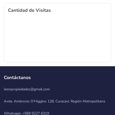
Cantidad de Visitas
Contáctanos
leonpropiedades@gmail.com
Avda. Ambrosio O'Higgins 128, Curacaví, Región Metropolitana
Whatsapp: +569 9227 6319