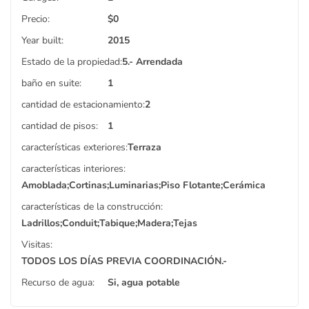
Precio:
$
0
Year built:
2015
Estado de la propiedad:
5.- Arrendada
baño en suite:
1
cantidad de estacionamiento:
2
cantidad de pisos:
1
características exteriores:
Terraza
características interiores:
Amoblada;Cortinas;Luminarias;Piso Flotante;Cerámica
características de la construcción:
Ladrillos;Conduit;Tabique;Madera;Tejas
Visitas:
TODOS LOS DÍAS PREVIA COORDINACIÓN.-
Recurso de agua:
Si, agua potable