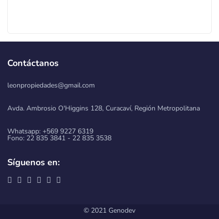
Contáctanos
leonpropiedades@gmail.com
Avda. Ambrosio O'Higgins 128, Curacaví, Región Metropolitana
Whatsapp: +569 9227 6319
Fono: 22 835 3841 - 22 835 3538
Síguenos en:
© 2021 Genodev