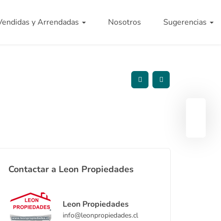
Vendidas y Arrendadas
Nosotros
Sugerencias
Contactar a Leon Propiedades
Leon Propiedades
info@leonpropiedades.cl