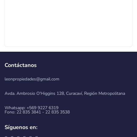
Contáctanos
leonpropiedades@gmail.com
Avda. Ambrosio O'Higgins 128, Curacaví, Región Metropolitana
Whatsapp: +569 9227 6319
Fono: 22 835 3841 - 22 835 3538
Síguenos en: