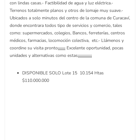
con lindas casas.- Factibilidad de agua y luz eléctrica.-
Terrenos totalmente planos y otros de lomaje muy suave.-
Ubicados a solo minutos del centro de la comuna de Curacaví,
donde encontrara todos tipo de servicios y comercio, tales
como: supermercados, colegios, Bancos, ferreterías, centros
médicos, farmacias, locomoción colectiva, etc.- Llámenos y
coordine su visita pronto¡¡¡¡¡¡¡¡ Excelente oportunidad, pocas
unidades y alternativas como estas¡¡¡¡¡¡¡¡¡¡¡¡¡¡¡
DISPONIBLE SOLO Lote 15 10.154 Htas
$110.000.000