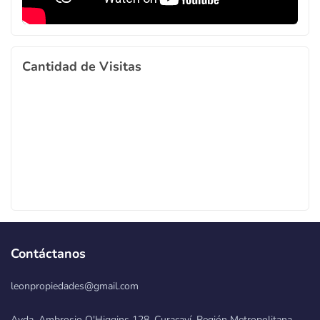
Cantidad de Visitas
Contáctanos
leonpropiedades@gmail.com
Avda. Ambrosio O'Higgins 128, Curacaví, Región Metropolitana