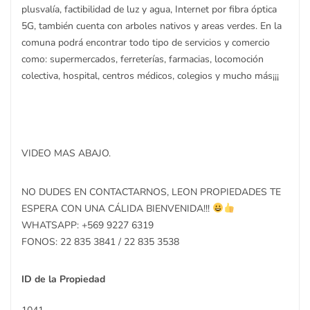
plusvalía, factibilidad de luz y agua, Internet por fibra óptica
5G, también cuenta con arboles nativos y areas verdes. En la
comuna podrá encontrar todo tipo de servicios y comercio
como: supermercados, ferreterías, farmacias, locomoción
colectiva, hospital, centros médicos, colegios y mucho más¡¡¡
VIDEO MAS ABAJO.
NO DUDES EN CONTACTARNOS, LEON PROPIEDADES TE
ESPERA CON UNA CÁLIDA BIENVENIDA!!!
WHATSAPP: +569 9227 6319
FONOS: 22 835 3841 / 22 835 3538
ID de la Propiedad