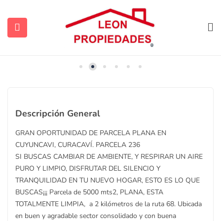
Vendida
Destacada
ubmenu (Contacto)
Descripción General
GRAN OPORTUNIDAD DE PARCELA PLANA EN
ubmenu (Vendidas y Arrendadas)
CUYUNCAVI, CURACAVÍ. PARCELA 236
SI BUSCAS CAMBIAR DE AMBIENTE, Y RESPIRAR UN AIRE
PURO Y LIMPIO, DISFRUTAR DEL SILENCIO Y
TRANQUILIDAD EN TU NUEVO HOGAR, ESTO ES LO QUE
ubmenu (Sugerencias)
BUSCAS¡¡¡ Parcela de 5000 mts2, PLANA, ESTA
TOTALMENTE LIMPIA, a 2 kilómetros de la ruta 68. Ubicada
en buen y agradable sector consolidado y con buena