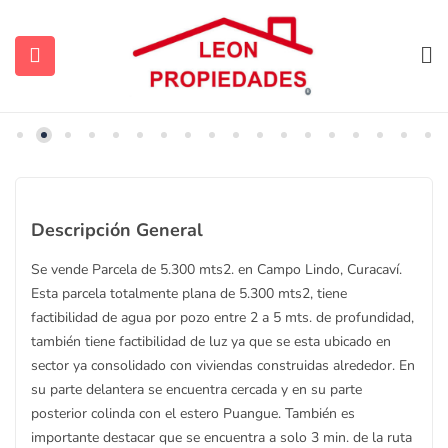
no disponible
Destacada
ubmenu (Contacto)
Descripción General
Se vende Parcela de 5.300 mts2. en Campo Lindo, Curacaví.
ubmenu (Vendidas y Arrendadas)
Esta parcela totalmente plana de 5.300 mts2, tiene
factibilidad de agua por pozo entre 2 a 5 mts. de profundidad,
también tiene factibilidad de luz ya que se esta ubicado en
sector ya consolidado con viviendas construidas alrededor. En
ubmenu (Sugerencias)
su parte delantera se encuentra cercada y en su parte
posterior colinda con el estero Puangue. También es
importante destacar que se encuentra a solo 3 min. de la ruta