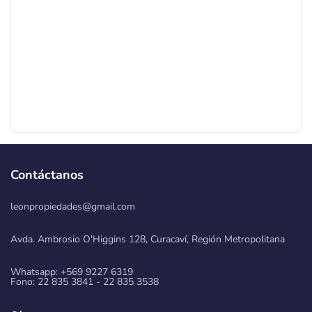
Contáctanos
leonpropiedades@gmail.com
Avda. Ambrosio O'Higgins 128, Curacaví, Región Metropolitana
Whatsapp: +569 9227 6319
Fono: 22 835 3841 - 22 835 3538