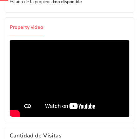
Estado de la propiedad:
no disponible
Property video
Cantidad de Visitas