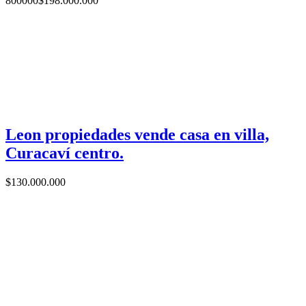
800000
$
198.000.000
Leon propiedades vende casa en villa,
Curacaví centro.
$
130.000.000