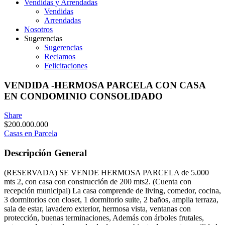
Vendidas y Arrendadas
Vendidas
Arrendadas
Nosotros
Sugerencias
Sugerencias
Reclamos
Felicitaciones
VENDIDA -HERMOSA PARCELA CON CASA
EN CONDOMINIO CONSOLIDADO
Share
$
200.000.000
Casas en Parcela
Descripción General
(RESERVADA) SE VENDE HERMOSA PARCELA de 5.000
mts 2, con casa con construcción de 200 mts2. (Cuenta con
recepción municipal) La casa comprende de living, comedor, cocina,
3 dormitorios con closet, 1 dormitorio suite, 2 baños, amplia terraza,
sala de estar, lavadero exterior, hermosa vista, ventanas con
protección, buenas terminaciones, Además con árboles frutales,