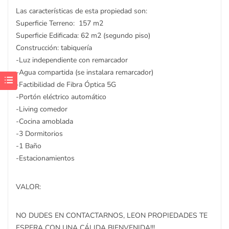
Las características de esta propiedad son:
Superficie Terreno: 157 m2
Superficie Edificada: 62 m2 (segundo piso)
Construcción: tabiquería
-Luz independiente con remarcador
-Agua compartida (se instalara remarcador)
-Factibilidad de Fibra Óptica 5G
-Portón eléctrico automático
-Living comedor
-Cocina amoblada
-3 Dormitorios
-1 Baño
-Estacionamientos
VALOR:
NO DUDES EN CONTACTARNOS, LEON PROPIEDADES TE
ESPERA CON UNA CÁLIDA BIENVENIDA!!!