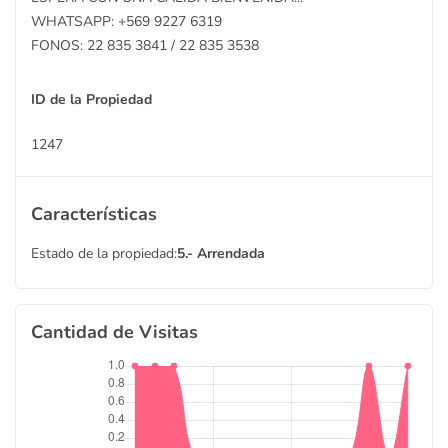
WHATSAPP: +569 9227 6319
FONOS: 22 835 3841 / 22 835 3538
ID de la Propiedad
1247
Características
Estado de la propiedad:
5.- Arrendada
Cantidad de Visitas