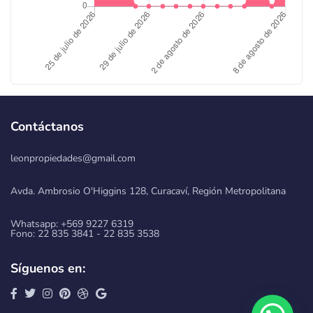
Contáctanos
leonpropiedades@gmail.com
Avda. Ambrosio O'Higgins 128, Curacaví, Región Metropolitana
Whatsapp: +569 9227 6319
Fono: 22 835 3841 - 22 835 3538
Síguenos en: