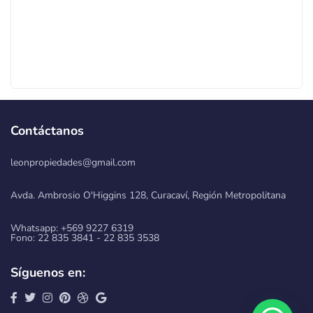
Contáctanos
leonpropiedades@gmail.com
Avda. Ambrosio O'Higgins 128, Curacaví, Región Metropolitana
Whatsapp: +569 9227 6319
Fono: 22 835 3841 - 22 835 3538
Síguenos en: