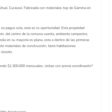
lhué, Curacaví, Fabricada con materiales top de Gamma en
e se pague sola, esta es tu oportunidad. Esta propiedad
in. del centro de la comuna cuenta, ambiente campestre,
cela en su mayoría es plana, esta a dentro de las primeras
nte materiales de construcción, tiene habitaciones
 closets.
ndo $1.300.000 mensuales, visitas con previa coordinación*
dito hipotecario)