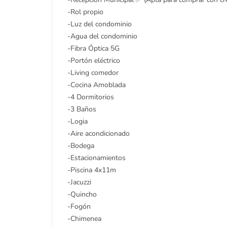
-Rol propio
-Luz del condominio
-Agua del condominio
-Fibra Óptica 5G
-Portón eléctrico
-Living comedor
-Cocina Amoblada
-4 Dormitorios
-3 Baños
-Logia
-Aire acondicionado
-Bodega
-Estacionamientos
-Piscina 4x11m
-Jacuzzi
-Quincho
-Fogón
-Chimenea