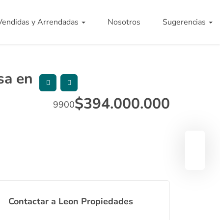
Vendidas y Arrendadas
Nosotros
Sugerencias
sa en
$
394.000.000
9900
Contactar a Leon Propiedades