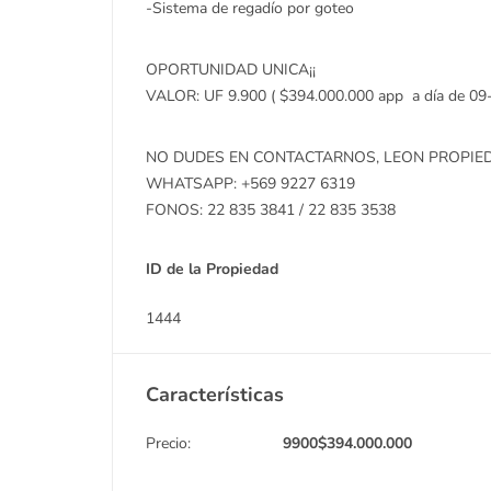
-Sistema de regadío por goteo
OPORTUNIDAD UNICA¡¡
VALOR: UF 9.900 ( $394.000.000 app a día de 09
NO DUDES EN CONTACTARNOS, LEON PROPIEDA
WHATSAPP: +569 9227 6319
FONOS: 22 835 3841 / 22 835 3538
ID de la Propiedad
1444
Características
Precio:
9900
$
394.000.000