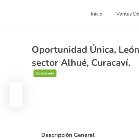
Inicio
Ventas Di
Oportunidad Única, Leó
sector Alhué, Curacaví.
Destacada
Descripción General