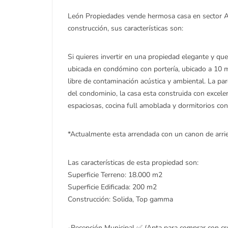
León Propiedades vende hermosa casa en sector A
construcción, sus características son:
Si quieres invertir en una propiedad elegante y qu
ubicada en condómino con portería, ubicado a 10 m
libre de contaminación acústica y ambiental. La par
del condominio, la casa esta construida con excele
espaciosas, cocina full amoblada y dormitorios con
*Actualmente esta arrendada con un canon de arrie
Las características de esta propiedad son:
Superficie Terreno: 18.000 m2
Superficie Edificada: 200 m2
Construcción: Solida, Top gamma
-Recepción Municipal ✅ (Apta para comprar con cré