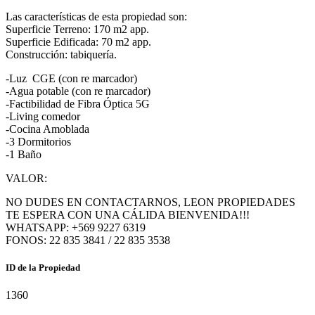
Las características de esta propiedad son:
Superficie Terreno: 170 m2 app.
Superficie Edificada: 70 m2 app.
Construcción: tabiquería.
-Luz CGE (con re marcador)
-Agua potable (con re marcador)
-Factibilidad de Fibra Óptica 5G
-Living comedor
-Cocina Amoblada
-3 Dormitorios
-1 Baño
VALOR:
NO DUDES EN CONTACTARNOS, LEON PROPIEDADES
TE ESPERA CON UNA CÁLIDA BIENVENIDA!!!
WHATSAPP: +569 9227 6319
FONOS: 22 835 3841 / 22 835 3538
ID de la Propiedad
1360