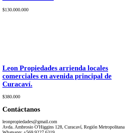
$
130.000.000
Leon Propiedades arrienda locales
comerciales en avenida principal de
Curacaví.
$
380.000
Contáctanos
leonpropiedades@gmail.com
Avda. Ambrosio O'Higgins 128, Curacaví, Región Metropolitana
Whatsapp: +569 9227 6319