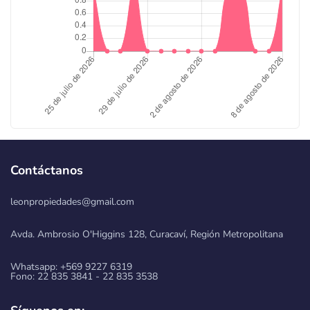
Contáctanos
leonpropiedades@gmail.com
Avda. Ambrosio O'Higgins 128, Curacaví, Región Metropolitana
Whatsapp: +569 9227 6319
Fono: 22 835 3841 - 22 835 3538