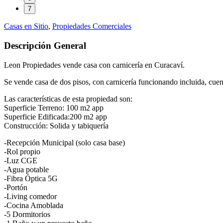
7
Casas en Sitio
,
Propiedades Comerciales
Descripción General
Leon Propiedades vende casa con carnicería en Curacaví.
Se vende casa de dos pisos, con carnicería funcionando incluida, cuent
Las características de esta propiedad son:
Superficie Terreno: 100 m2 app
Superficie Edificada:200 m2 app
Construcción: Solida y tabiquería
-Recepción Municipal (solo casa base)
-Rol propio
-Luz CGE
-Agua potable
-Fibra Óptica 5G
-Portón
-Living comedor
-Cocina Amoblada
-5 Dormitorios