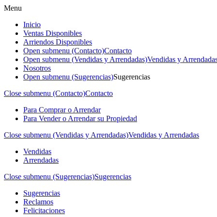
Menu
Inicio
Ventas Disponibles
Arriendos Disponibles
Open submenu (Contacto)
Contacto
Open submenu (Vendidas y Arrendadas)
Vendidas y Arrendada
Nosotros
Open submenu (Sugerencias)
Sugerencias
Close submenu (Contacto)
Contacto
Para Comprar o Arrendar
Para Vender o Arrendar su Propiedad
Close submenu (Vendidas y Arrendadas)
Vendidas y Arrendadas
Vendidas
Arrendadas
Close submenu (Sugerencias)
Sugerencias
Sugerencias
Reclamos
Felicitaciones