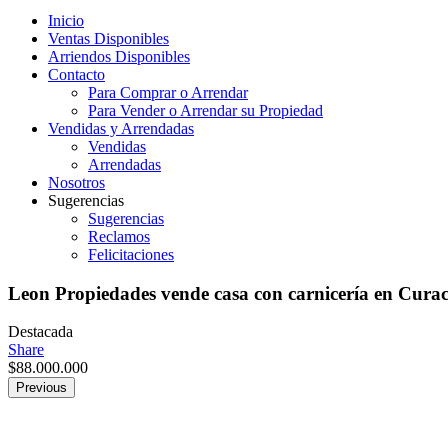
Inicio
Ventas Disponibles
Arriendos Disponibles
Contacto
Para Comprar o Arrendar
Para Vender o Arrendar su Propiedad
Vendidas y Arrendadas
Vendidas
Arrendadas
Nosotros
Sugerencias
Sugerencias
Reclamos
Felicitaciones
Leon Propiedades vende casa con carnicería en Curac
Destacada
Share
$
88.000.000
Previous