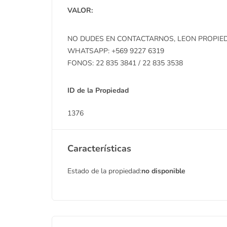
VALOR:
NO DUDES EN CONTACTARNOS, LEON PROPIEDA
WHATSAPP: +569 9227 6319
FONOS: 22 835 3841 / 22 835 3538
ID de la Propiedad
1376
Características
Estado de la propiedad:
no disponible