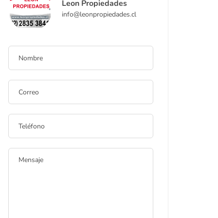
Leon Propiedades
info@leonpropiedades.cl