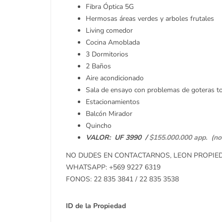
Fibra Óptica 5G
Hermosas áreas verdes y arboles frutales
Living comedor
Cocina Amoblada
3 Dormitorios
2 Baños
Aire acondicionado
Sala de ensayo con problemas de goteras to
Estacionamientos
Balcón Mirador
Quincho
VALOR: UF 3990 /
$155.000.000 app. (no
NO DUDES EN CONTACTARNOS, LEON PROPIEDA
WHATSAPP: +569 9227 6319
FONOS: 22 835 3841 / 22 835 3538
ID de la Propiedad