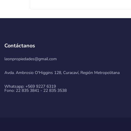
Contáctanos
leonpropiedades@gmail.com
Avda. Ambrosio O'Higgins 128, Curacaví, Región Metropolitana
Whatsapp: +569 9227 6319
Fono: 22 835 3841 - 22 835 3538