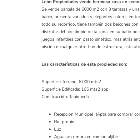
León Propiedades vende hermosa casa en sector
Se vende parcela de 6000 m2 con 3 terrazas y una 
barco, presenta variados y elegantes colores en to
todo su recorrido, tiene también dos balcones con 
disfrutar del aire limpio de la zona, en su patio po
juegos infantiles con pasto sintético, mas atrás en
piscina o cualquier otro tipo de estructura, esta u
Las características de esta propiedad son:
Superficie Terreno: 6.000 mts2
Superficie Edificada: 165 mts2 app
Construcción: Tabiquería
Recepción Municipal (Apta para comprar con 
Rol propio
Luz
Agua se compra en camión aljibe