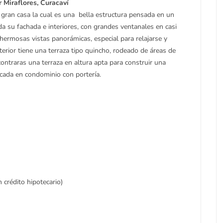
 Miraflores, Curacaví
gran casa la cual es una bella estructura pensada en un
da su fachada e interiores, con grandes ventanales en casi
hermosas vistas panorámicas, especial para relajarse y
sterior tiene una terraza tipo quincho, rodeado de áreas de
contraras una terraza en altura apta para construir una
bicada en condominio con portería.
crédito hipotecario)