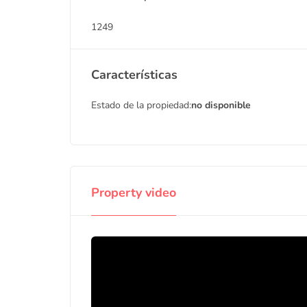
1249
Características
Estado de la propiedad:
no disponible
Property video