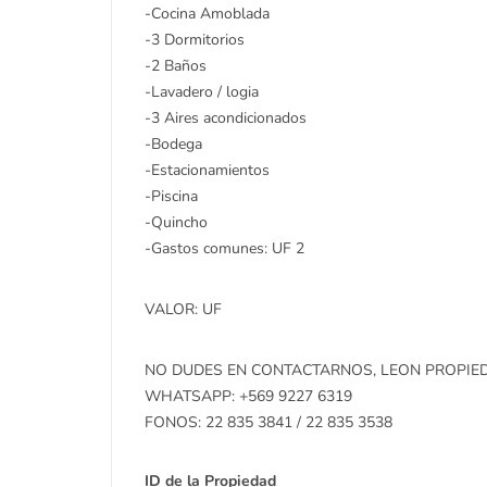
-Cocina Amoblada
-3 Dormitorios
-2 Baños
-Lavadero / logia
-3 Aires acondicionados
-Bodega
-Estacionamientos
-Piscina
-Quincho
-Gastos comunes: UF 2
VALOR: UF
NO DUDES EN CONTACTARNOS, LEON PROPIEDA
WHATSAPP: +569 9227 6319
FONOS: 22 835 3841 / 22 835 3538
ID de la Propiedad