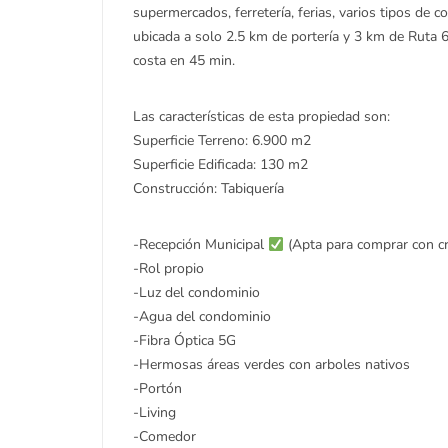
supermercados, ferretería, ferias, varios tipos de c
ubicada a solo 2.5 km de portería y 3 km de Ruta 68
costa en 45 min.
Las características de esta propiedad son:
Superficie Terreno: 6.900 m2
Superficie Edificada: 130 m2
Construcción: Tabiquería
-Recepción Municipal
(Apta para comprar con cr
-Rol propio
-Luz del condominio
-Agua del condominio
-Fibra Óptica 5G
-Hermosas áreas verdes con arboles nativos
-Portón
-Living
-Comedor