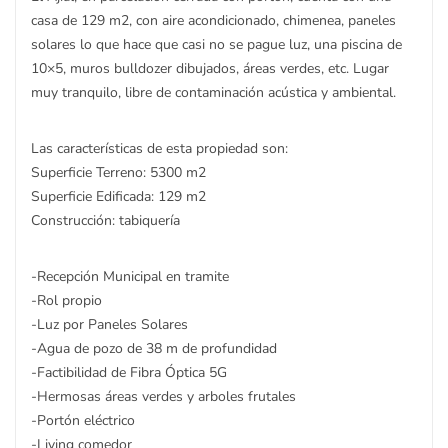
casa de 129 m2, con aire acondicionado, chimenea, paneles
solares lo que hace que casi no se pague luz, una piscina de
10×5, muros bulldozer dibujados, áreas verdes, etc. Lugar
muy tranquilo, libre de contaminación acústica y ambiental.
Las características de esta propiedad son:
Superficie Terreno: 5300 m2
Superficie Edificada: 129 m2
Construcción: tabiquería
-Recepción Municipal en tramite
-Rol propio
-Luz por Paneles Solares
-Agua de pozo de 38 m de profundidad
-Factibilidad de Fibra Óptica 5G
-Hermosas áreas verdes y arboles frutales
-Portón eléctrico
-Living comedor