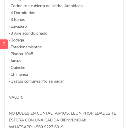
-Cocina con cubierta de piedra, Amoblada
-4 Dormitorios
-3 Baños
-Lavadero
-3 Aire acondicionado
-Bodega
-Estacionamientos
-Piscina 10×5
-Jacuzzi
-Quincho
-Chimenea
-Gastos comunes: No se pagan
VALOR:
NO DUDES EN CONTACTARNOS, LEON PROPIEDADES TE
ESPERA CON UNA CÁLIDA BIENVENIDA!!!
WHATSAPP: +569 9227 6319