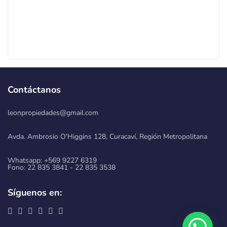
Contáctanos
leonpropiedades@gmail.com
Avda. Ambrosio O'Higgins 128, Curacaví, Región Metropolitana
Whatsapp: +569 9227 6319
Fono: 22 835 3841 - 22 835 3538
Síguenos en: