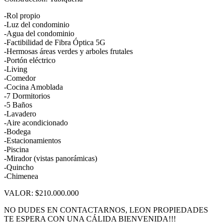
-Rol propio
-Luz del condominio
-Agua del condominio
-Factibilidad de Fibra Óptica 5G
-Hermosas áreas verdes y arboles frutales
-Portón eléctrico
-Living
-Comedor
-Cocina Amoblada
-7 Dormitorios
-5 Baños
-Lavadero
-Aire acondicionado
-Bodega
-Estacionamientos
-Piscina
-Mirador (vistas panorámicas)
-Quincho
-Chimenea
VALOR: $210.000.000
NO DUDES EN CONTACTARNOS, LEON PROPIEDADES
TE ESPERA CON UNA CÁLIDA BIENVENIDA!!!