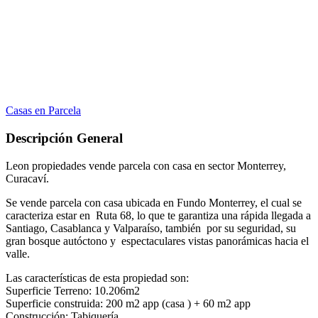
Casas en Parcela
Descripción General
Leon propiedades vende parcela con casa en sector Monterrey,
Curacaví.
Se vende parcela con casa ubicada en Fundo Monterrey, el cual se
caracteriza estar en Ruta 68, lo que te garantiza una rápida llegada a
Santiago, Casablanca y Valparaíso, también por su seguridad, su
gran bosque autóctono y espectaculares vistas panorámicas hacia el
valle.
Las características de esta propiedad son:
Superficie Terreno: 10.206m2
Superficie construida: 200 m2 app (casa ) + 60 m2 app
Construcción: Tabiquería