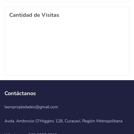
Cantidad de Visitas
Contáctanos
leonpropiedades@gmail.com
Avda. Ambrosio O'Higgins 128, Curacaví, Región Metropolitana