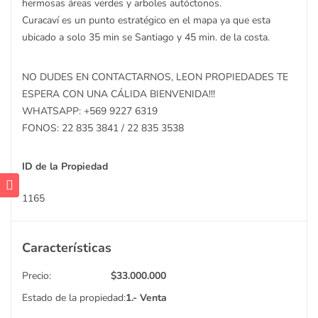
hermosas áreas verdes y arboles autóctonos.
Curacaví es un punto estratégico en el mapa ya que esta
ubicado a solo 35 min se Santiago y 45 min. de la costa.
NO DUDES EN CONTACTARNOS, LEON PROPIEDADES TE
ESPERA CON UNA CÁLIDA BIENVENIDA!!!
WHATSAPP: +569 9227 6319
FONOS: 22 835 3841 / 22 835 3538
ID de la Propiedad
1165
Características
Precio:
$
33.000.000
Estado de la propiedad:
1.- Venta