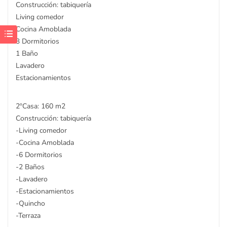
Construcción: tabiquería
Living comedor
Cocina Amoblada
3 Dormitorios
1 Baño
Lavadero
Estacionamientos
2ºCasa: 160 m2
Construcción: tabiquería
-Living comedor
-Cocina Amoblada
-6 Dormitorios
-2 Baños
-Lavadero
-Estacionamientos
-Quincho
-Terraza