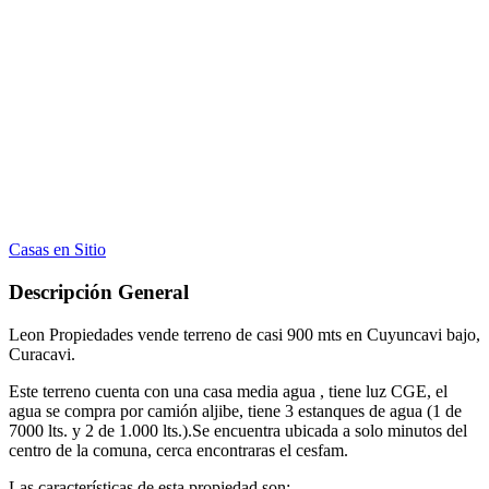
Casas en Sitio
Descripción General
Leon Propiedades vende terreno de casi 900 mts en Cuyuncavi bajo,
Curacavi.
Este terreno cuenta con una casa media agua , tiene luz CGE, el
agua se compra por camión aljibe, tiene 3 estanques de agua (1 de
7000 lts. y 2 de 1.000 lts.).Se encuentra ubicada a solo minutos del
centro de la comuna, cerca encontraras el cesfam.
Las características de esta propiedad son: