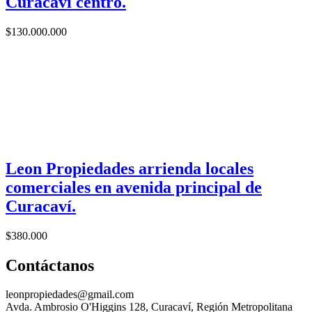
Curacaví centro.
$
130.000.000
Leon Propiedades arrienda locales
comerciales en avenida principal de
Curacaví.
$
380.000
Contáctanos
leonpropiedades@gmail.com
Avda. Ambrosio O'Higgins 128, Curacaví, Región Metropolitana