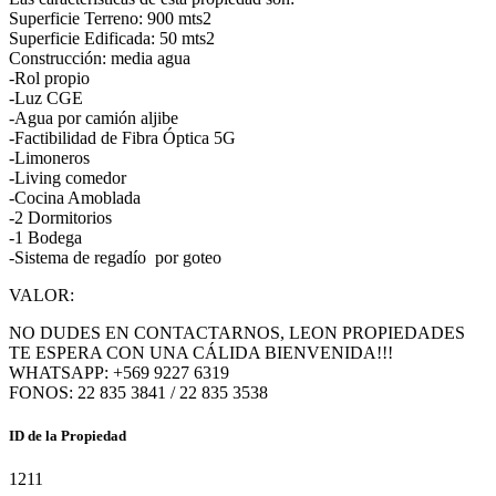
Superficie Terreno: 900 mts2
Superficie Edificada: 50 mts2
Construcción: media agua
-Rol propio
-Luz CGE
-Agua por camión aljibe
-Factibilidad de Fibra Óptica 5G
-Limoneros
-Living comedor
-Cocina Amoblada
-2 Dormitorios
-1 Bodega
-Sistema de regadío por goteo
VALOR:
NO DUDES EN CONTACTARNOS, LEON PROPIEDADES
TE ESPERA CON UNA CÁLIDA BIENVENIDA!!!
WHATSAPP: +569 9227 6319
FONOS: 22 835 3841 / 22 835 3538
ID de la Propiedad
1211