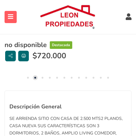
no disponible
Destacada
$
720.000
ubmenu (Contacto)
ubmenu (Vendidas y Arrendadas)
Descripción General
ubmenu (Sugerencias)
SE ARRIENDA SITIO CON CASA DE 2.500 MTS2 PLANOS,
CASA NUEVA SUS CARACTERÍSTICAS SON 3
DORMITORIOS, 2 BAÑOS, AMPLIO LIVING COMEDOR,