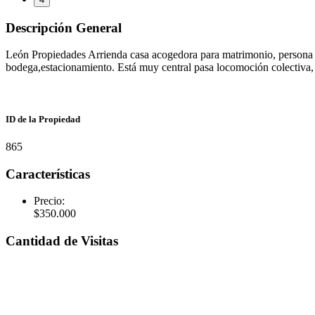
Descripción General
León Propiedades Arrienda casa acogedora para matrimonio, persona sol
bodega,estacionamiento. Está muy central pasa locomoción colectiva, t
ID de la Propiedad
865
Características
Precio:
$
350.000
Cantidad de Visitas