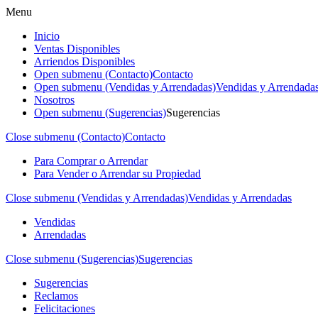
Menu
Inicio
Ventas Disponibles
Arriendos Disponibles
Open submenu (Contacto)
Contacto
Open submenu (Vendidas y Arrendadas)
Vendidas y Arrendada
Nosotros
Open submenu (Sugerencias)
Sugerencias
Close submenu (Contacto)
Contacto
Para Comprar o Arrendar
Para Vender o Arrendar su Propiedad
Close submenu (Vendidas y Arrendadas)
Vendidas y Arrendadas
Vendidas
Arrendadas
Close submenu (Sugerencias)
Sugerencias
Sugerencias
Reclamos
Felicitaciones