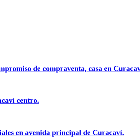
mpromiso de compraventa, casa en Curacav
caví centro.
ales en avenida principal de Curacaví.