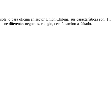
a, o para oficina en sector Unión Chilena, sus características son: 1 
iene diferentes negocios, colegio, cecof, camino asfaltado.