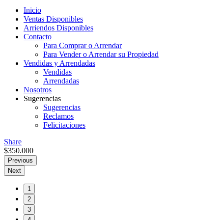
Inicio
Ventas Disponibles
Arriendos Disponibles
Contacto
Para Comprar o Arrendar
Para Vender o Arrendar su Propiedad
Vendidas y Arrendadas
Vendidas
Arrendadas
Nosotros
Sugerencias
Sugerencias
Reclamos
Felicitaciones
Share
$
350.000
Previous
Next
1
2
3
4