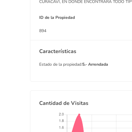
CURACAVÍ, EN DONDE ENCONTRARÁ TODO TIP
ID de la Propiedad
894
Características
Estado de la propiedad:
5.- Arrendada
Cantidad de Visitas