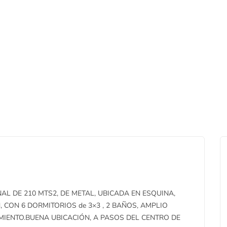
L DE 210 MTS2, DE METAL, UBICADA EN ESQUINA,
CON 6 DORMITORIOS de 3×3 , 2 BAÑOS, AMPLIO
AMIENTO.BUENA UBICACIÓN, A PASOS DEL CENTRO DE