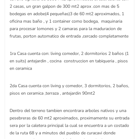
2 casas, un gran galpon de 300 mt2 aprox .con mas de 5
bodegas en adobe(4 pequeñas)3 de 60 mt2 aproximados, 1
oficina mas baño , y 1 container como bodega, maquinaria
para procesar lomones y 2 camaras para la maduracion de
frutas, porton automatico de entrada ,cercado completamente
1ra Casa cuenta con: living comedor, 2 dormitorios 2 baños (1
en suits) antejardin , cocina construccion en tabiqueria , pisos
en ceramica
2da Casa cuenta con living y comedor, 3 dormitorios, 2 baños,
pisos en ceramica ,terraza , antejardin 90mt2
Dentro del terreno tambien encontrara arboles nativos y una
pesebreras de 60 mt2 aproximados, proximamente su entrada
sera por la caletera principal la cual se encuentra a un costado
de la ruta 68 y a minutos del pueblo de curacavi donde