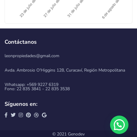
Contáctanos
leonpropiedades@gmail.com
Avda. Ambrosio O'Higgins 128, Curacaví, Región Metropolitana
Whatsapp: +569 9227 6319
Fono: 22 835 3841 - 22 835 3538
Síguenos en:
© 2021 Genodev