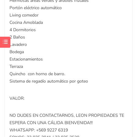
Hermosas áreas verdes y arboles frutales
Portón eléctrico automático
Living comedor
Cocina Amoblada
4 Dormitorios
2 Baños
Lavadero
Bodega
Estacionamientos
Terraza
Quincho con horno de barro.
Sistema de regadío automático por goteo
VALOR:
NO DUDES EN CONTACTARNOS, LEON PROPIEDADES TE
ESPERA CON UNA CÁLIDA BIENVENIDA!!!
WHATSAPP: +569 9227 6319