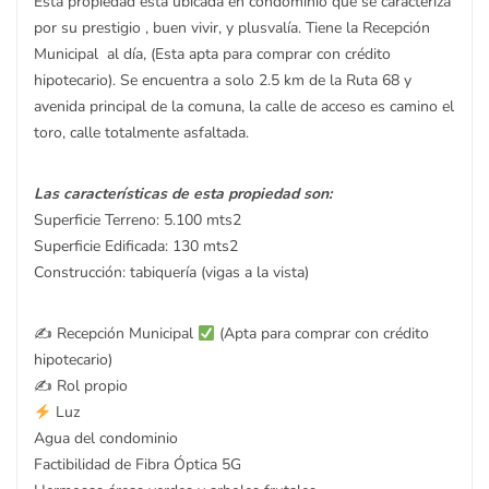
Esta propiedad esta ubicada en condominio que se caracteriza
por su prestigio , buen vivir, y plusvalía. Tiene la Recepción
Municipal al día, (Esta apta para comprar con crédito
hipotecario). Se encuentra a solo 2.5 km de la Ruta 68 y
avenida principal de la comuna, la calle de acceso es camino el
toro, calle totalmente asfaltada.
Las características de esta propiedad son:
Superficie Terreno: 5.100 mts2
Superficie Edificada: 130 mts2
Construcción: tabiquería (vigas a la vista)
✍
Recepción Municipal
(Apta para comprar con crédito
hipotecario)
✍️ Rol propio
Luz
Agua del condominio
Factibilidad de Fibra Óptica 5G