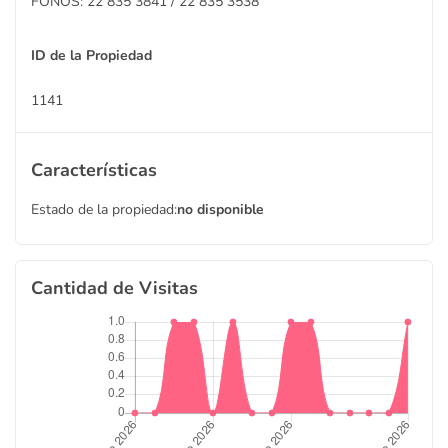
FONOS: 22 835 3841 / 22 835 3538
ID de la Propiedad
1141
Características
Estado de la propiedad:
no disponible
Cantidad de Visitas