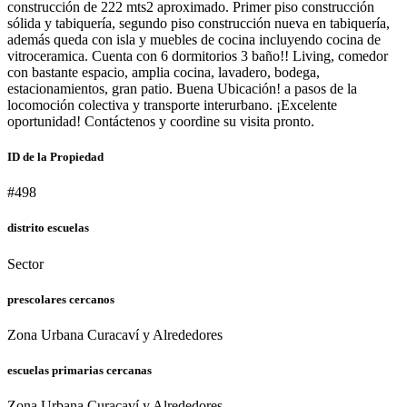
construcción de 222 mts2 aproximado. Primer piso construcción
sólida y tabiquería, segundo piso construcción nueva en tabiquería,
además queda con isla y muebles de cocina incluyendo cocina de
vitroceramica. Cuenta con 6 dormitorios 3 baño!! Living, comedor
con bastante espacio, amplia cocina, lavadero, bodega,
estacionamientos, gran patio. Buena Ubicación! a pasos de la
locomoción colectiva y transporte interurbano. ¡Excelente
oportunidad! Contáctenos y coordine su visita pronto.
ID de la Propiedad
#498
distrito escuelas
Sector
prescolares cercanos
Zona Urbana Curacaví y Alrededores
escuelas primarias cercanas
Zona Urbana Curacaví y Alrededores