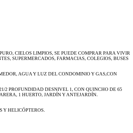
URO, CIELOS LIMPIOS, SE PUEDE COMPRAR PARA VIVIR
TES, SUPERMERCADOS, FARMACIAS, COLEGIOS, BUSES
 COMEDOR, AGUA Y LUZ DEL CONDOMINIO Y GAS,CON
1/2 PROFUNDIDAD DESNIVEL 1, CON QUINCHO DE 65
JARERA, 1 HUERTO, JARDÍN Y ANTEJARDÍN.
 Y HELICÓPTEROS.