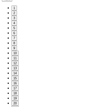
1
2
3
4
5
6
7
8
9
10
11
12
13
14
15
16
17
18
19
20