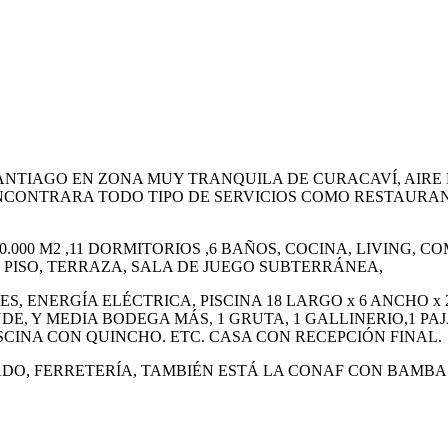
NTIAGO EN ZONA MUY TRANQUILA DE CURACAVÍ, AIRE P
NCONTRARA TODO TIPO DE SERVICIOS COMO RESTAURAN
10.000 M2 ,11 DORMITORIOS ,6 BAÑOS, COCINA, LIVING,
 PISO, TERRAZA, SALA DE JUEGO SUBTERRÁNEA,
ENERGÍA ELÉCTRICA, PISCINA 18 LARGO x 6 ANCHO x 2
DE, Y MEDIA BODEGA MÁS, 1 GRUTA, 1 GALLINERIO,1 PA
CINA CON QUINCHO. ETC. CASA CON RECEPCIÓN FINAL.
O, FERRETERÍA, TAMBIÉN ESTÁ LA CONAF CON BAMBAS