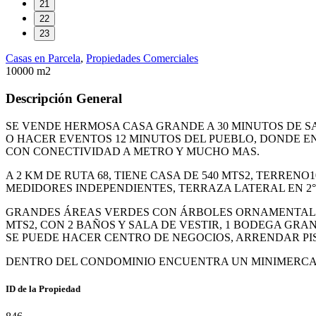
21
22
23
Casas en Parcela
,
Propiedades Comerciales
10000 m2
Descripción General
SE VENDE HERMOSA CASA GRANDE A 30 MINUTOS DE SA
O HACER EVENTOS 12 MINUTOS DEL PUEBLO, DONDE E
CON CONECTIVIDAD A METRO Y MUCHO MAS.
A 2 KM DE RUTA 68, TIENE CASA DE 540 MTS2, TERRENO
MEDIDORES INDEPENDIENTES, TERRAZA LATERAL EN 2°
GRANDES ÁREAS VERDES CON ÁRBOLES ORNAMENTALES, 
MTS2, CON 2 BAÑOS Y SALA DE VESTIR, 1 BODEGA GRAN
SE PUEDE HACER CENTRO DE NEGOCIOS, ARRENDAR PIS
DENTRO DEL CONDOMINIO ENCUENTRA UN MINIMERCAD
ID de la Propiedad