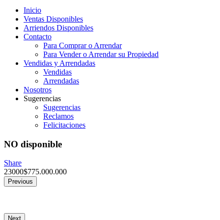
Inicio
Ventas Disponibles
Arriendos Disponibles
Contacto
Para Comprar o Arrendar
Para Vender o Arrendar su Propiedad
Vendidas y Arrendadas
Vendidas
Arrendadas
Nosotros
Sugerencias
Sugerencias
Reclamos
Felicitaciones
NO disponible
Share
23000
$
775.000.000
Previous
Next