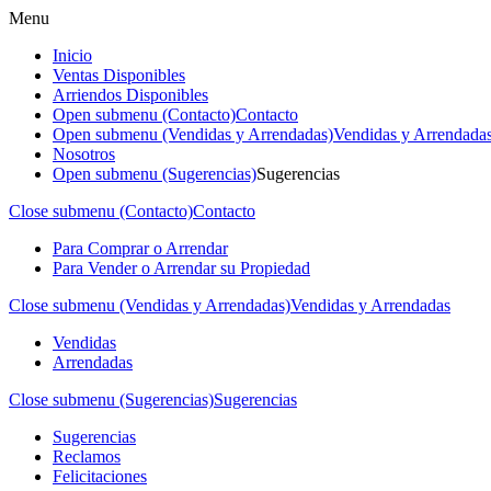
Menu
Inicio
Ventas Disponibles
Arriendos Disponibles
Open submenu (Contacto)
Contacto
Open submenu (Vendidas y Arrendadas)
Vendidas y Arrendada
Nosotros
Open submenu (Sugerencias)
Sugerencias
Close submenu (Contacto)
Contacto
Para Comprar o Arrendar
Para Vender o Arrendar su Propiedad
Close submenu (Vendidas y Arrendadas)
Vendidas y Arrendadas
Vendidas
Arrendadas
Close submenu (Sugerencias)
Sugerencias
Sugerencias
Reclamos
Felicitaciones