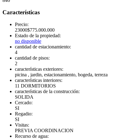
846
Características
Precio:
23000
$
775.000.000
Estado de la propiedad:
no disponible
cantidad de estacionamiento:
4
cantidad de pisos:
2
características exteriores:
picina , jardin, estacionamiento, bogeda, terreza
características interiores:
11 DORMITORIOS
características de la construcción:
SOLIDA
Cercado:
SI
Regadio:
SI
Visitas:
PREVIA COORDINACION
Recurso de agua: