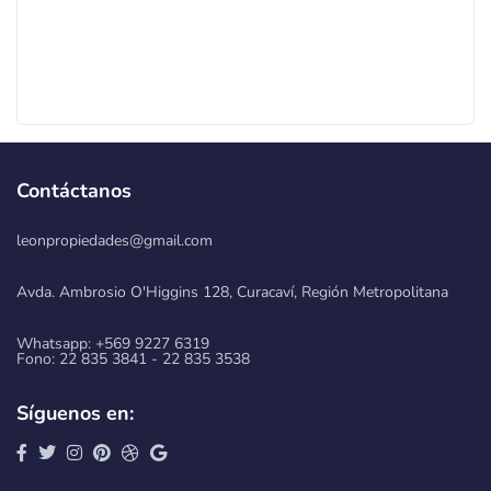
Contáctanos
leonpropiedades@gmail.com
Avda. Ambrosio O'Higgins 128, Curacaví, Región Metropolitana
Whatsapp: +569 9227 6319
Fono: 22 835 3841 - 22 835 3538
Síguenos en: