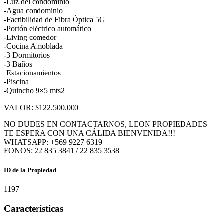
-Luz del condominio
-Agua condominio
-Factibilidad de Fibra Óptica 5G
-Portón eléctrico automático
-Living comedor
-Cocina Amoblada
-3 Dormitorios
-3 Baños
-Estacionamientos
-Piscina
-Quincho 9×5 mts2
VALOR: $122.500.000
NO DUDES EN CONTACTARNOS, LEON PROPIEDADES
TE ESPERA CON UNA CÁLIDA BIENVENIDA!!!
WHATSAPP: +569 9227 6319
FONOS: 22 835 3841 / 22 835 3538
ID de la Propiedad
1197
Características