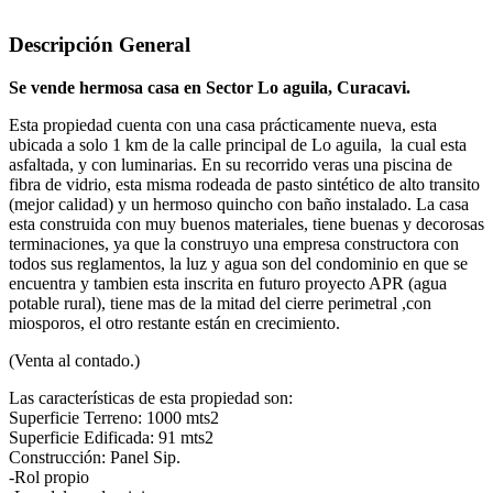
Descripción General
Se vende hermosa casa en Sector Lo aguila, Curacavi.
Esta propiedad cuenta con una casa prácticamente nueva, esta
ubicada a solo 1 km de la calle principal de Lo aguila, la cual esta
asfaltada, y con luminarias. En su recorrido veras una piscina de
fibra de vidrio, esta misma rodeada de pasto sintético de alto transito
(mejor calidad) y un hermoso quincho con baño instalado. La casa
esta construida con muy buenos materiales, tiene buenas y decorosas
terminaciones, ya que la construyo una empresa constructora con
todos sus reglamentos, la luz y agua son del condominio en que se
encuentra y tambien esta inscrita en futuro proyecto APR (agua
potable rural), tiene mas de la mitad del cierre perimetral ,con
miosporos, el otro restante están en crecimiento.
(Venta al contado.)
Las características de esta propiedad son:
Superficie Terreno: 1000 mts2
Superficie Edificada: 91 mts2
Construcción: Panel Sip.
-Rol propio