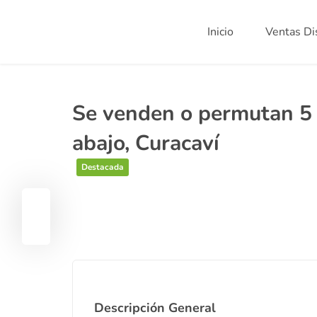
Inicio
Ventas Di
Se venden o permutan 5 
abajo, Curacaví
Destacada
Descripción General