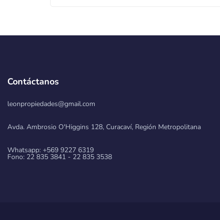
Contáctanos
leonpropiedades@gmail.com
Avda. Ambrosio O'Higgins 128, Curacaví, Región Metropolitana
Whatsapp: +569 9227 6319
Fono: 22 835 3841 - 22 835 3538