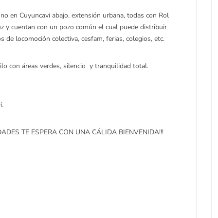
no en Cuyuncavi abajo, extensión urbana, todas con Rol
luz y cuentan con un pozo común el cual puede distribuir
 de locomoción colectiva, cesfam, ferias, colegios, etc.
o con áreas verdes, silencio y tranquilidad total.
í.
DES TE ESPERA CON UNA CÁLIDA BIENVENIDA!!!