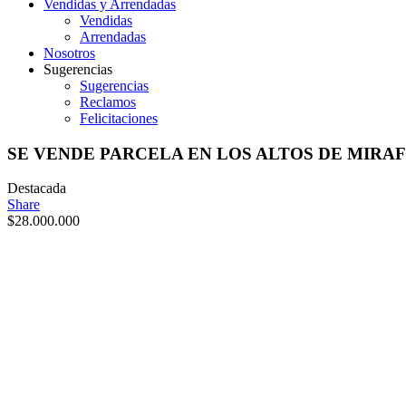
Vendidas y Arrendadas
Vendidas
Arrendadas
Nosotros
Sugerencias
Sugerencias
Reclamos
Felicitaciones
SE VENDE PARCELA EN LOS ALTOS DE MIRA
Destacada
Share
$
28.000.000